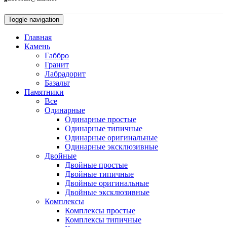
Toggle navigation
Главная
Камень
Габбро
Гранит
Лабрадорит
Базальт
Памятники
Все
Одинарные
Одинарные простые
Одинарные типичные
Одинарные оригинальные
Одинарные эксклюзивные
Двойные
Двойные простые
Двойные типичные
Двойные оригинальные
Двойные эксклюзивные
Комплексы
Комплексы простые
Комплексы типичные