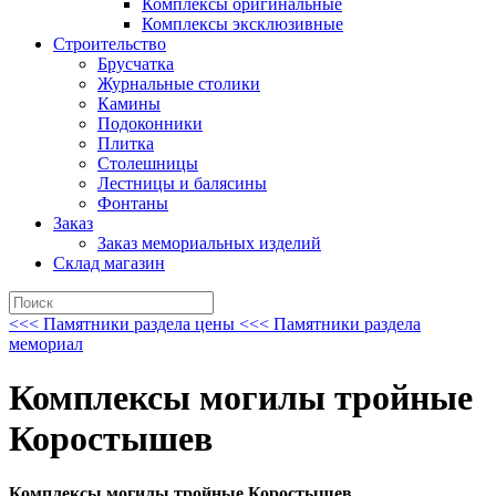
Комплексы оригинальные
Комплексы эксклюзивные
Строительство
Брусчатка
Журнальные столики
Камины
Подоконники
Плитка
Столешницы
Лестницы и балясины
Фонтаны
Заказ
Заказ мемориальных изделий
Склад магазин
<<< Памятники раздела цены
<<< Памятники раздела
мемориал
Комплексы могилы тройные
Коростышев
Комплексы могилы тройные Коростышев.