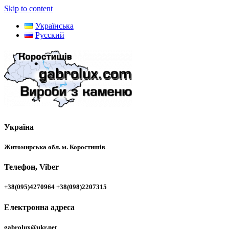
Skip to content
Українська
Русский
Україна
Житомирська обл. м. Коростишів
Телефон, Viber
+38(095)4270964 +38(098)2207315
Електронна адреса
gabrolux@ukr.net