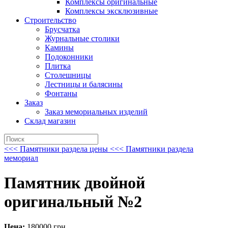
Комплексы оригинальные
Комплексы эксклюзивные
Строительство
Брусчатка
Журнальные столики
Камины
Подоконники
Плитка
Столешницы
Лестницы и балясины
Фонтаны
Заказ
Заказ мемориальных изделий
Склад магазин
<<< Памятники раздела цены
<<< Памятники раздела
мемориал
Памятник двойной
оригинальный №2
Цена:
180000
грн.