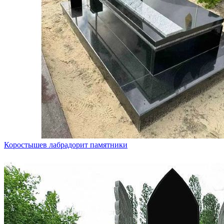
Коростышев лабрадорит памятники