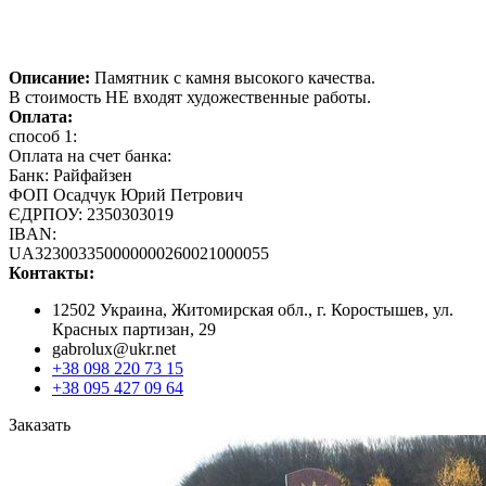
Описание:
Памятник с камня высокого качества.
В стоимость НЕ входят художественные работы.
Оплата:
способ 1:
Оплата на счет банка:
Банк: Райфайзен
ФОП Осадчук Юрий Петрович
ЄДРПОУ: 2350303019
IBAN:
UA323003350000000260021000055
Контакты:
12502 Украина, Житомирская обл., г. Коростышев, ул.
Красных партизан, 29
gabrolux@ukr.net
+38 098 220 73 15
+38 095 427 09 64
Заказать