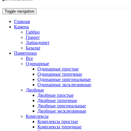
Toggle navigation
Главная
Камень
Габбро
Гранит
Лабрадорит
Базальт
Памятники
Все
Одинарные
Одинарные простые
Одинарные типичные
Одинарные оригинальные
Одинарные эксклюзивные
Двойные
Двойные простые
Двойные типичные
Двойные оригинальные
Двойные эксклюзивные
Комплексы
Комплексы простые
Комплексы типичные