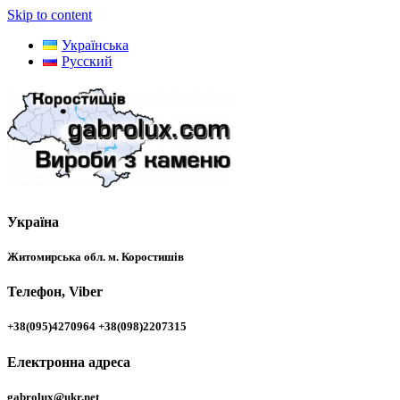
Skip to content
Українська
Русский
Україна
Житомирська обл. м. Коростишів
Телефон, Viber
+38(095)4270964 +38(098)2207315
Електронна адреса
gabrolux@ukr.net