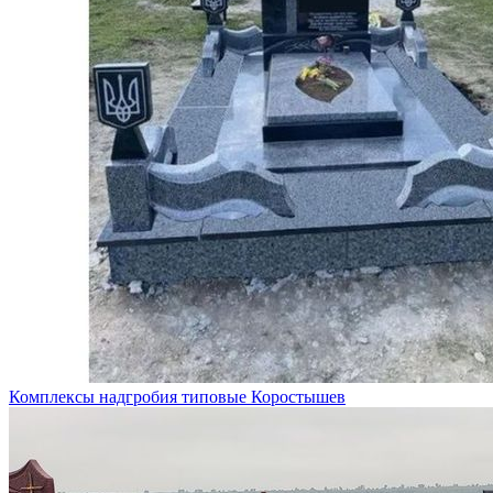
Комплексы надгробия типовые Коростышев