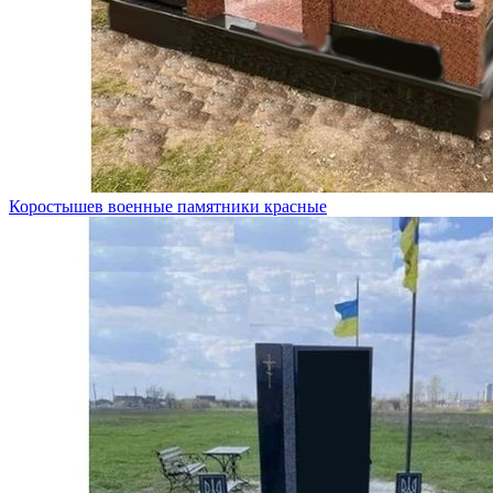
Коростышев военные памятники красные