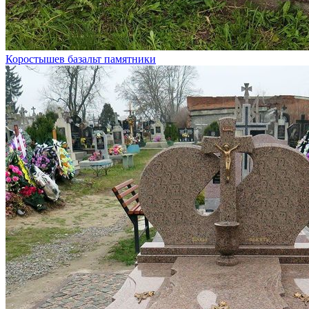
Коростышев базальт памятники