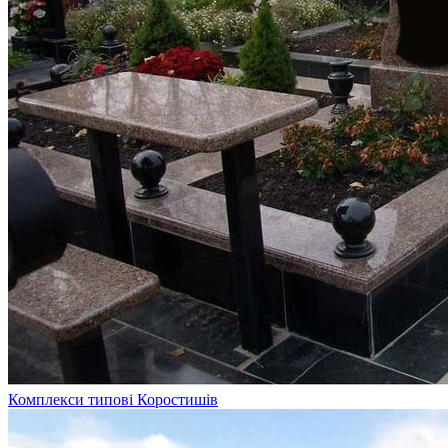
Комплекси типові Коростишів