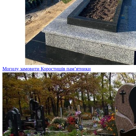
Могилу замовити Коростишів пам’ятники