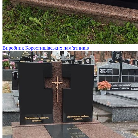
Виробник Коростишівських пам’ятників