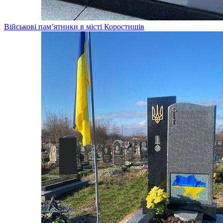
Військові пам’ятники в місті Коростишів