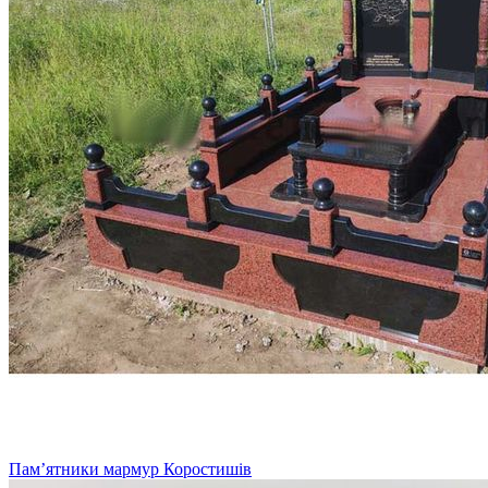
Пам’ятники мармур Коростишів