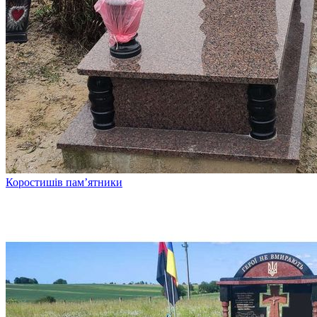
Коростишів пам’ятники