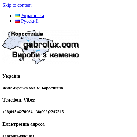
Skip to content
Українська
Русский
Україна
Житомирська обл. м. Коростишів
Телефон, Viber
+38(095)4270964 +38(098)2207315
Електронна адреса
gabrolux@ukr.net