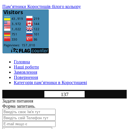
Пам’ятники Коростишів білого кольору
Головна
Нашi роботи
Замовлення
Повернення
Категорія пам’ятники в Коростишеві
137
Задати питання
Форма запитань.