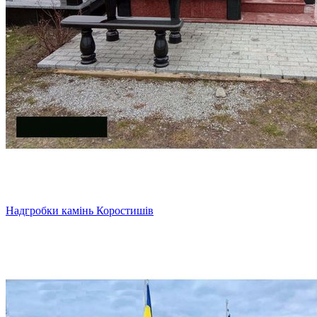
Надгробки камінь Коростишів