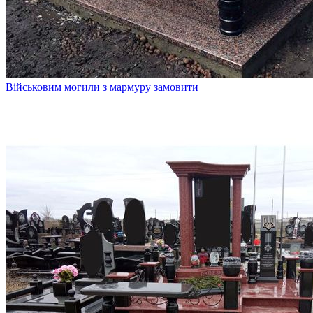
Військовим могили з мармуру замовити