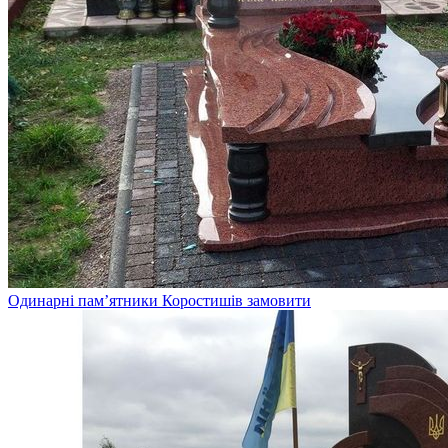
Одинарні пам’ятники Коростишів замовити