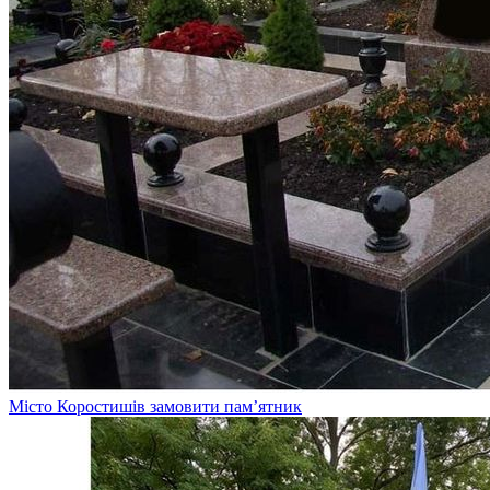
Місто Коростишів замовити пам’ятник