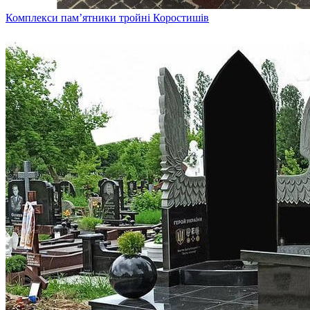
Комплекси пам’ятники тройні Коростишів