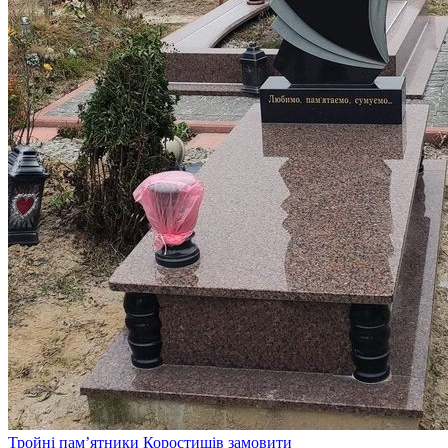
Тройні пам’ятники Коростишів замовити