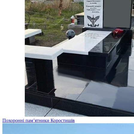
Похоронні пам’ятники Коростишів