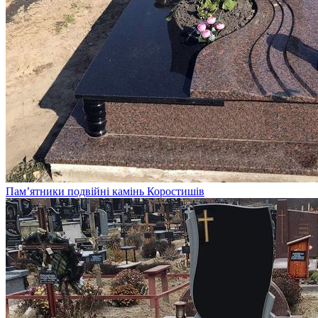
Пам’ятники подвійні камінь Коростишів