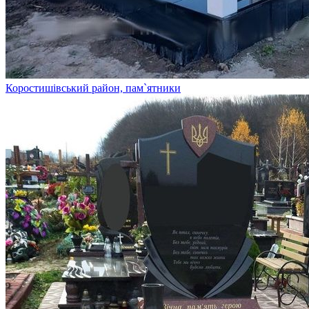
Коростишівський район, пам`ятники