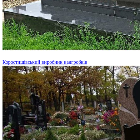
Коростишівський виробник надгробків