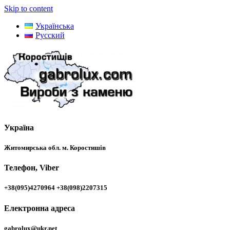
Skip to content
Українська
Русский
Україна
Житомирська обл. м. Коростишів
Телефон, Viber
+38(095)4270964 +38(098)2207315
Електронна адреса
gabrolux@ukr.net