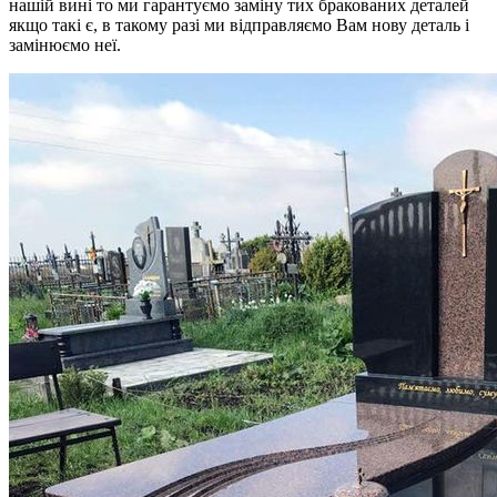
нашій вині то ми гарантуємо заміну тих бракованих деталей
якщо такі є, в такому разі ми відправляємо Вам нову деталь і
замінюємо неї.