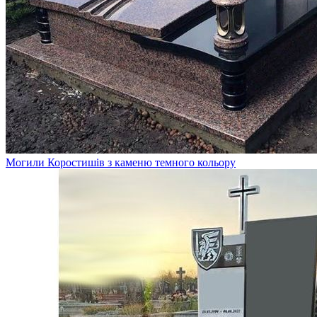
Могили Коростишів з каменю темного кольору