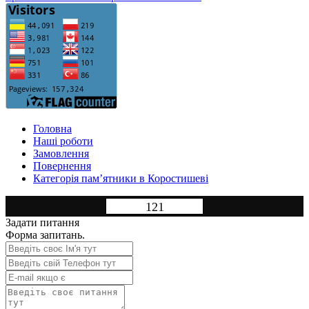
Головна
Нашi роботи
Замовлення
Повернення
Категорія пам’ятники в Коростишеві
121
Задати питання
Форма запитань.