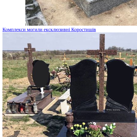
Комплекси могили ексклюзивні Коростишів