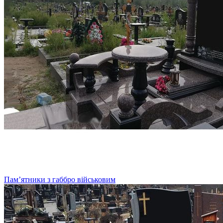
Пам’ятники з габбро військовим