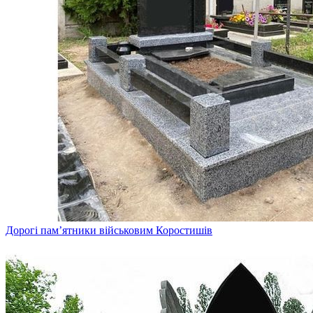
Дорогі пам’ятники військовим Коростишів