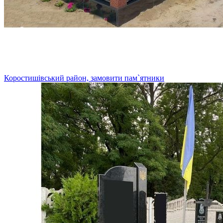
Коростишівський район, замовити пам`ятники