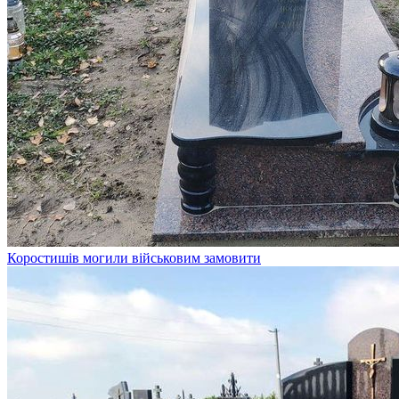
Коростишів могили військовим замовити