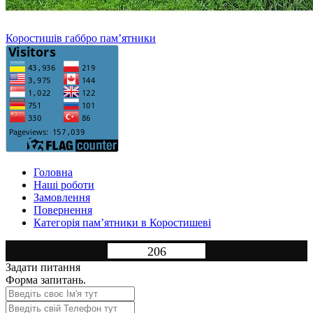
Коростишів габбро пам’ятники
Головна
Нашi роботи
Замовлення
Повернення
Категорія пам’ятники в Коростишеві
206
Задати питання
Форма запитань.