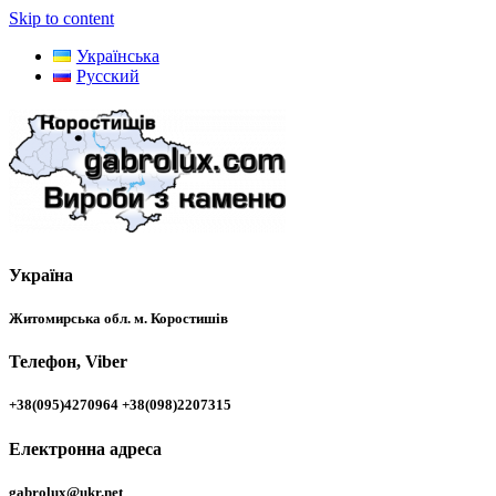
Skip to content
Українська
Русский
Україна
Житомирська обл. м. Коростишів
Телефон, Viber
+38(095)4270964 +38(098)2207315
Електронна адреса
gabrolux@ukr.net