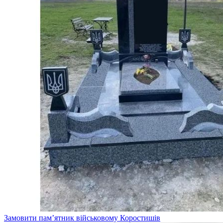
Замовити пам’ятник військовому Коростишів