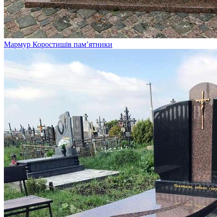
Мармур Коростишів пам’ятники