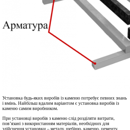
Установка будь-яких виробів із каменю потребує певних знань
і вмінь. Найбільш вдалим варіантом є установка виробів із
каменю самим виробником.
При установці виробів з каменю слід розділяти витрати,
пов’язані з використанням матеріалів, необхідних для
здійснення установки – металу, щебіню, каменю, цементу,