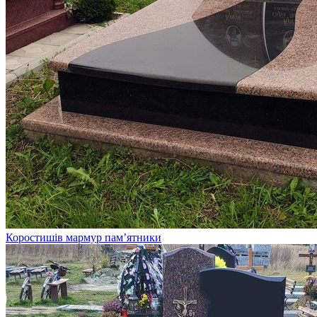
Коростишів мармур пам’ятники