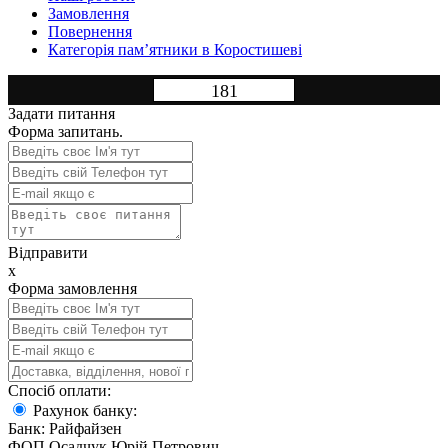
Замовлення
Повернення
Категорія пам’ятники в Коростишеві
181
Задати питання
Форма запитань.
Відправити
x
Форма замовлення
Спосіб оплати:
Рахунок банку:
Банк: Райфайзен
ФОП Осадчук Юрій Петрович