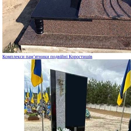
Комплекси пам’ятники подвійні Коростишів