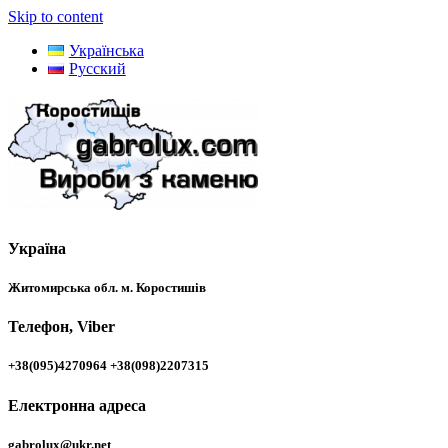
Skip to content
Українська
Русский
Україна
Житомирська обл. м. Коростишів
Телефон, Viber
+38(095)4270964 +38(098)2207315
Електронна адреса
gabrolux@ukr.net