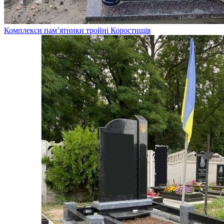
Комплекси пам’ятники тройні Коростишів