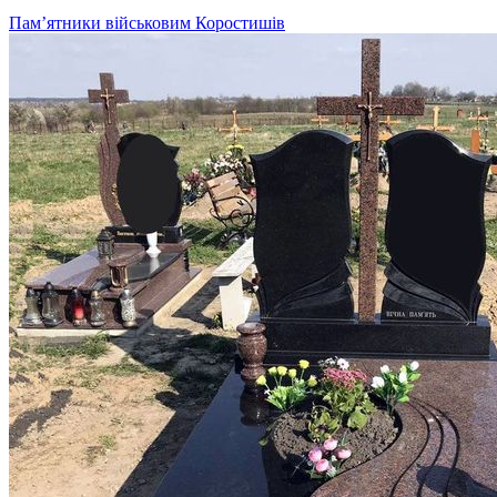
Пам’ятники військовим Коростишів