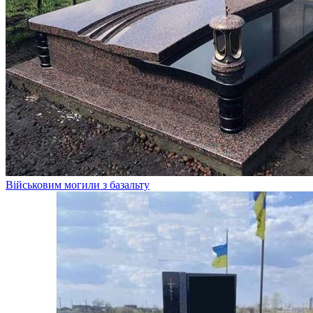
Військовим могили з базальту