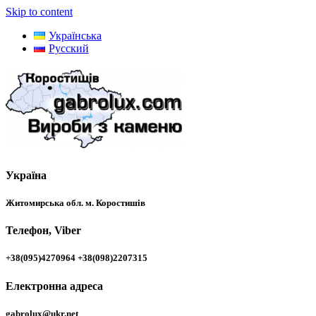
Skip to content
Українська
Русский
Україна
Житомирська обл. м. Коростишів
Телефон, Viber
+38(095)4270964 +38(098)2207315
Електронна адреса
gabrolux@ukr.net