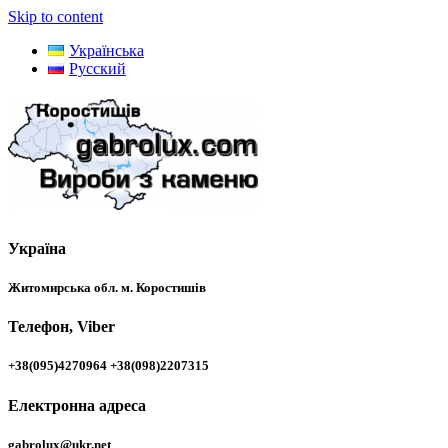
Skip to content
Українська
Русский
Україна
Житомирська обл. м. Коростишів
Телефон, Viber
+38(095)4270964 +38(098)2207315
Електронна адреса
gabrolux@ukr.net