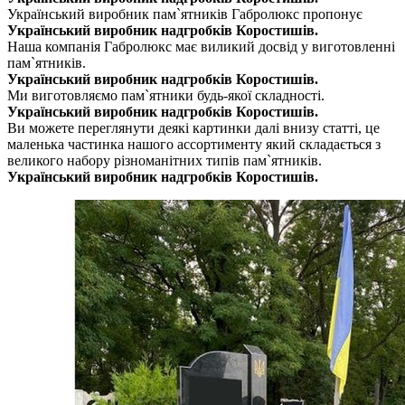
Український виробник пам`ятників Габролюкс пропонує
Український виробник надгробків Коростишів.
Наша компанія Габролюкс має виликий досвід у виготовленні
пам`ятників.
Український виробник надгробків Коростишів.
Ми виготовляємо пам`ятники будь-якої складності.
Український виробник надгробків Коростишів.
Ви можете переглянути деякі картинки далі внизу статті, це
маленька частинка нашого ассортименту який складається з
великого набору різноманітних типів пам`ятників.
Український виробник надгробків Коростишів.