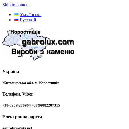
Skip to content
Українська
Русский
Україна
Житомирська обл. м. Коростишів
Телефон, Viber
+38(095)4270964 +38(098)2207315
Електронна адреса
gabrolux@ukr.net