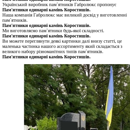
Український виробник пам`ятників Габролюкс пропонує
Пам'ятники одинарні камінь Коростишів.
Наша компанія Габролюкс має виликий досвід у виготовленні
пам`ятників.
Пам'ятники одинарні камінь Коростишів.
Ми виготовляємо пам`ятники будь-якої складності.
Пам'ятники одинарні камінь Коростишів.
Ви можете переглянути деякі картинки далі внизу статті, це
маленька частинка нашого ассортименту який складається з
великого набору різноманітних типів пам`ятників.
Пам'ятники одинарні камінь Коростишів.